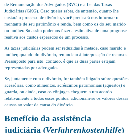
de Remuneração dos Advogados (RVG) e a Lei das Taxas
Judiciárias (GKG). Caso queira saber, de antemão, quanto lhe
custará o processo de divórcio, você precisará nos informar o
montante de seu patrimônio e renda, bem como os do seu marido
ou mulher. Só assim podemos fazer a estimativa de uma prognose
realtiva aos custos esperados de um processo.
As taxas judiciárias podem ser reduzidas à metade, caso marido e
mulher, quando do divórcio, renunciem à interposição de recursos.
Pressuposto para isto, contudo, é que as duas partes estejam
representadas por advogado.
Se, juntamente com o divórcio, for também litigado sobre questões
acessórias, como alimentos, acréscimos patrimoniais (aquestos) e
guarda, ou ainda, caso os cônjuges cheguem a um acordo
relativamente a todos esses pontos, adicionam-se os valores dessas
causas ao valor da causa do divórcio.
Benefício da assistência
judiciária (
Verfahrenkostenhilfe
)