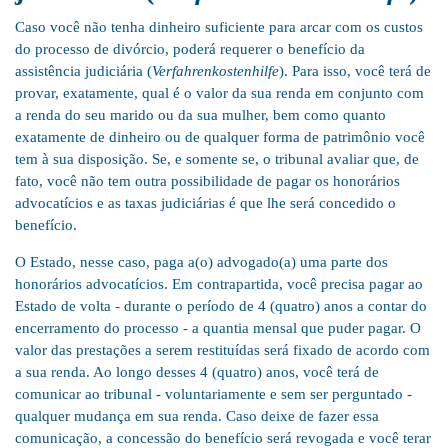
Caso você não tenha dinheiro suficiente para arcar com os custos
do processo de divórcio, poderá requerer o benefício da
assistência judiciária (
Verfahrenkostenhilfe
). Para isso, você terá de
provar, exatamente, qual é o valor da sua renda em conjunto com
a renda do seu marido ou da sua mulher, bem como quanto
exatamente de dinheiro ou de qualquer forma de patrimônio você
tem à sua disposição. Se, e somente se, o tribunal avaliar que, de
fato, você não tem outra possibilidade de pagar os honorários
advocatícios e as taxas judiciárias é que lhe será concedido o
benefício.
O Estado, nesse caso, paga a(o) advogado(a) uma parte dos
honorários advocatícios. Em contrapartida, você precisa pagar ao
Estado de volta - durante o período de 4 (quatro) anos a contar do
encerramento do processo - a quantia mensal que puder pagar. O
valor das prestações a serem restituídas será fixado de acordo com
a sua renda. Ao longo desses 4 (quatro) anos, você terá de
comunicar ao tribunal - voluntariamente e sem ser perguntado -
qualquer mudança em sua renda. Caso deixe de fazer essa
comunicação, a concessão do benefício será revogada e você terar