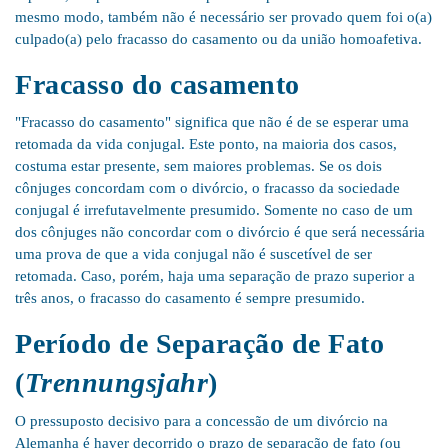
mesmo modo, também não é necessário ser provado quem foi o(a)
culpado(a) pelo fracasso do casamento ou da união homoafetiva.
Fracasso do casamento
"Fracasso do casamento" significa que não é de se esperar uma
retomada da vida conjugal. Este ponto, na maioria dos casos,
costuma estar presente, sem maiores problemas. Se os dois
cônjuges concordam com o divórcio, o fracasso da sociedade
conjugal é irrefutavelmente presumido. Somente no caso de um
dos cônjuges não concordar com o divórcio é que será necessária
uma prova de que a vida conjugal não é suscetível de ser
retomada. Caso, porém, haja uma separação de prazo superior a
três anos, o fracasso do casamento é sempre presumido.
Período de Separação de Fato
(
Trennungsjahr
)
O pressuposto decisivo para a concessão de um divórcio na
Alemanha é haver decorrido o prazo de separação de fato (ou