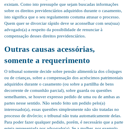
existam. Como isto pressupõe que sejam buscadas informações
sobre os direitos previdenciários adquiridos durante o casamento,
isto significa que o seu regulamento costuma atrasar o processo.
Quem quer se divorciar rápido deve se aconselhar com seu(sua)
advogado(a) a respeito da possibilidade de renunciar à
compensação desses direitos previdenciários.
Outras causas acessórias,
somente a requerimento
O tribunal somente decide sobre pensão alimentícia dos cônjuges
ou de crianças, sobre a compensação dos acréscimos patrimoniais
adquiridos durante o casamento (ou sobre a partillha de bens
decorrente de comunhão parcial), sobre guarda ou questões
semelhantes, se houver expresso pedido de uma ou de ambas as
partes nesse sentido. Não sendo feito um pedido pelo(a)
interessado(a), essas questões simplesmente não são tratadas no
processo de divórcio; o tribunal não trata automaticamente delas.
Para poder fazer qualquer pedido, porém, é necessário que a parte
esteja representada por advogado(a). Se a mulher, por exemplo,