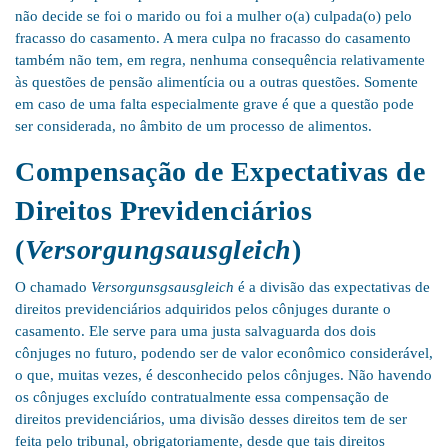
não decide se foi o marido ou foi a mulher o(a) culpada(o) pelo
fracasso do casamento. A mera culpa no fracasso do casamento
também não tem, em regra, nenhuma consequência relativamente
às questões de pensão alimentícia ou a outras questões. Somente
em caso de uma falta especialmente grave é que a questão pode
ser considerada, no âmbito de um processo de alimentos.
Compensação de Expectativas de
Direitos Previdenciários
(
Versorgungsausgleich
)
O chamado
Versorgunsgsausgleich
é a divisão das expectativas de
direitos previdenciários adquiridos pelos cônjuges durante o
casamento. Ele serve para uma justa salvaguarda dos dois
cônjuges no futuro, podendo ser de valor econômico considerável,
o que, muitas vezes, é desconhecido pelos cônjuges. Não havendo
os cônjuges excluído contratualmente essa compensação de
direitos previdenciários, uma divisão desses direitos tem de ser
feita pelo tribunal, obrigatoriamente, desde que tais direitos