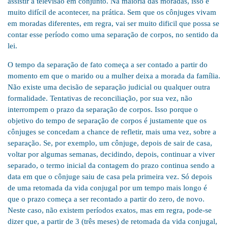
assistir à televisão em conjunto. Na maioria das moradas, isso é
muito difícil de acontecer, na prática. Sem que os cônjuges vivam
em moradas diferentes, em regra, vai ser muito dificil que possa se
contar esse período como uma separação de corpos, no sentido da
lei.
O tempo da separação de fato começa a ser contado a partir do
momento em que o marido ou a mulher deixa a morada da família.
Não existe uma decisão de separação judicial ou qualquer outra
formalidade. Tentativas de reconciliação, por sua vez, não
interrompem o prazo da separação de corpos. Isso porque o
objetivo do tempo de separação de corpos é justamente que os
cônjuges se concedam a chance de refletir, mais uma vez, sobre a
separação. Se, por exemplo, um cônjuge, depois de sair de casa,
voltar por algumas semanas, decidindo, depois, continuar a viver
separado, o termo inicial da contagem do prazo continua sendo a
data em que o cônjuge saiu de casa pela primeira vez. Só depois
de uma retomada da vida conjugal por um tempo mais longo é
que o prazo começa a ser recontado a partir do zero, de novo.
Neste caso, não existem períodos exatos, mas em regra, pode-se
dizer que, a partir de 3 (três meses) de retomada da vida conjugal,