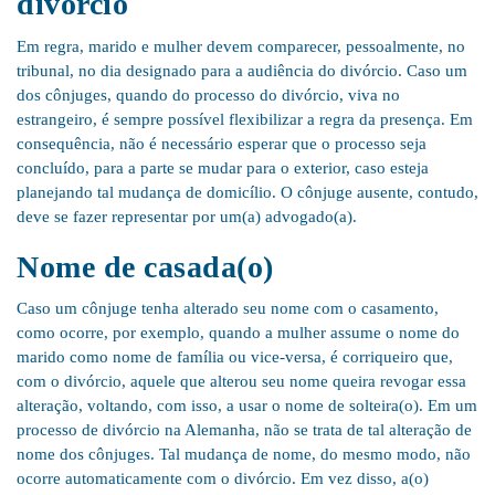
divórcio
Em regra, marido e mulher devem comparecer, pessoalmente, no
tribunal, no dia designado para a audiência do divórcio. Caso um
dos cônjuges, quando do processo do divórcio, viva no
estrangeiro, é sempre possível flexibilizar a regra da presença. Em
consequência, não é necessário esperar que o processo seja
concluído, para a parte se mudar para o exterior, caso esteja
planejando tal mudança de domicílio. O cônjuge ausente, contudo,
deve se fazer representar por um(a) advogado(a).
Nome de casada(o)
Caso um cônjuge tenha alterado seu nome com o casamento,
como ocorre, por exemplo, quando a mulher assume o nome do
marido como nome de família ou vice-versa, é corriqueiro que,
com o divórcio, aquele que alterou seu nome queira revogar essa
alteração, voltando, com isso, a usar o nome de solteira(o). Em um
processo de divórcio na Alemanha, não se trata de tal alteração de
nome dos cônjuges. Tal mudança de nome, do mesmo modo, não
ocorre automaticamente com o divórcio. Em vez disso, a(o)