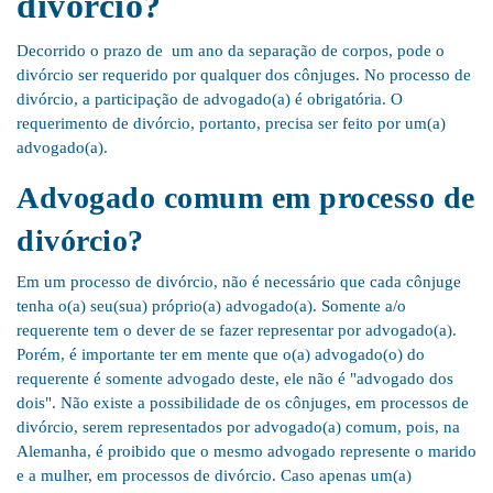
divórcio?
Decorrido o prazo de um ano da separação de corpos, pode o
divórcio ser requerido por qualquer dos cônjuges. No processo de
divórcio, a participação de advogado(a) é obrigatória. O
requerimento de divórcio, portanto, precisa ser feito por um(a)
advogado(a).
Advogado comum em processo de
divórcio?
Em um processo de divórcio, não é necessário que cada cônjuge
tenha o(a) seu(sua) próprio(a) advogado(a). Somente a/o
requerente tem o dever de se fazer representar por advogado(a).
Porém, é importante ter em mente que o(a) advogado(o) do
requerente é somente advogado deste, ele não é "advogado dos
dois". Não existe a possibilidade de os cônjuges, em processos de
divórcio, serem representados por advogado(a) comum, pois, na
Alemanha, é proibido que o mesmo advogado represente o marido
e a mulher, em processos de divórcio. Caso apenas um(a)