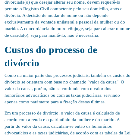
divorciada(o) que desejar alterar seu nome, devem requerê-lo
perante o Registro Civil competente pelo seu domicílio, após o
divórcio. A decisão de mudar de nome ou não depende
exclusivamente da vontade unilateral e pessoal da mulher ou do
marido. A concordância do outro cônjuge, seja para alterar o nome
de casada(o), seja para mantê-lo, não é necessária.
Custos do processo de
divórcio
Como na maior parte dos processos judiciais, também os custos do
divórcio se orientam com base no chamado "valor da causa". O
valor da causa, porém, não se confunde com o valor dos
honorários advocatícios ou com as taxas judiciárias, servindo
apenas como parâmetro para a fixação destas últimas.
Em um processo de divórcio, o valor da causa é calculado de
acordo com a renda e o patrimônio da mulher e do marido. A
partir do valor da causa, calculam-se então os honorários
advocatícios e as taxas judiciárias, de acordo com as tabelas da Lei