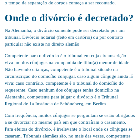
o tempo de separação de corpos começa a ser recontado.
Onde o divórcio é decretado?
Na Alemanha, o divórcio somente pode ser decretado por um
tribunal. Divórcio notarial (feito em cartório) ou por contrato
particular não existe no direito alemão.
Competente para o divórcio é o tribunal em cuja circunscrição
viva um dos cônjuges na companhia de filho(a) menor de idade.
Não havendo crianças, competente é o tribunal situado na
circunscrição do domicílio conjugal, caso algum cônjuge ainda lá
viva; caso contrário, competente é o tribunal do domicílio do
requerente. Caso nenhum dos cônjuges tenha domicílio na
Alemanha, competente para julgar o divórcio é o Tribunal
Regional de 1a Instância de Schöneberg, em Berlim.
Com frequência, muitos cônjuges se perguntam se estão obrigados
a se divorciar no mesmo país em que contraíram o casamento.
Para efeitos do divórcio, é irrelevante o local onde os cônjuges se
casaram. Tribunais alemães são, no mais das vezes, competentes